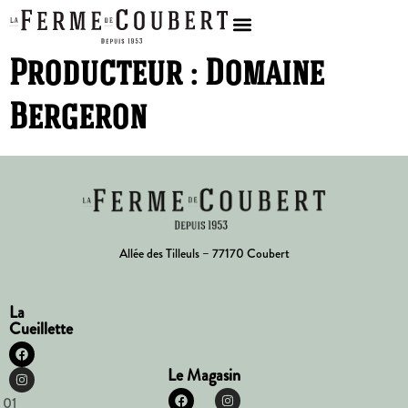
Producteur :
Domaine
Bergeron
Allée des Tilleuls – 77170 Coubert
La
Cueillette
Le Magasin
01