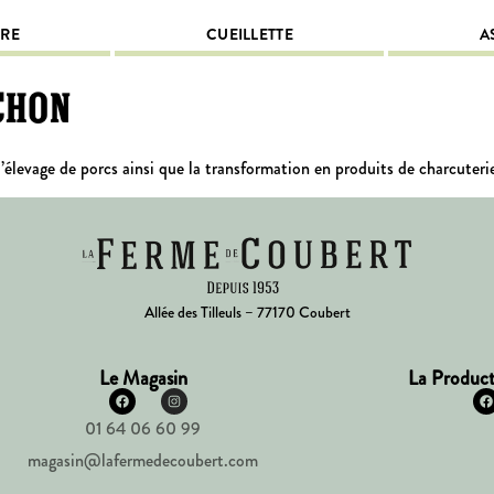
IRE
CUEILLETTE
A
chon
élevage de porcs ainsi que la transformation en produits de charcuterie
Allée des Tilleuls – 77170 Coubert
Le Magasin
La Product
01 64 06 60 99
magasin@lafermedecoubert.com