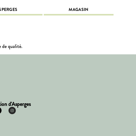
SPERGES
MAGASIN
 de qualité.
ion d'Asperges