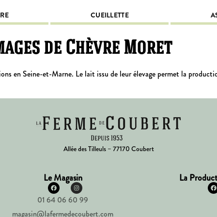
IRE
CUEILLETTE
A
mages de Chèvre Moret
s en Seine-et-Marne. Le lait issu de leur élevage permet la production d
Allée des Tilleuls – 77170 Coubert
Le Magasin
La Product
01 64 06 60 99
magasin@lafermedecoubert.com