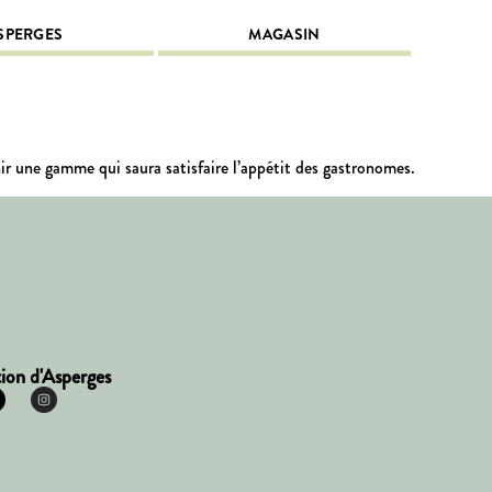
SPERGES
MAGASIN
nir une gamme qui saura satisfaire l’appétit des gastronomes.
ion d'Asperges