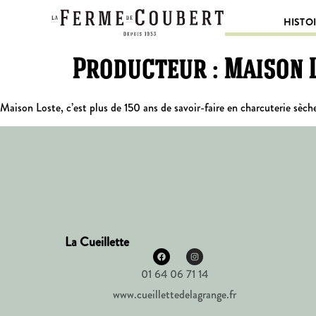
HISTO
Producteur :
Maison 
Maison Loste, c’est plus de 150 ans de savoir-faire en charcuterie sèch
La Cueillette
01 64 06 71 14
www.cueillettedelagrange.fr