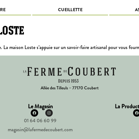
IRE
CUEILLETTE
A
Loste
e. La maison Loste s’appuie sur un savoir-faire artisanal pour vous four
Allée des Tilleuls – 77170 Coubert
Le Magasin
La Product
01 64 06 60 99
magasin@lafermedecoubert.com