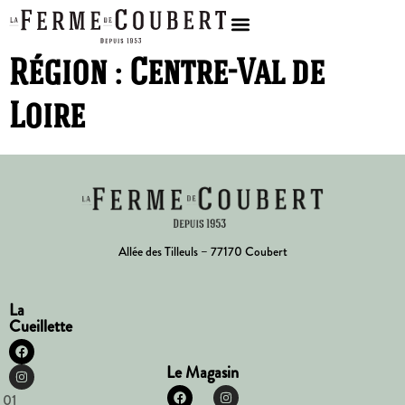
Région :
Centre-Val de
Loire
Allée des Tilleuls – 77170 Coubert
La
Cueillette
Le Magasin
01