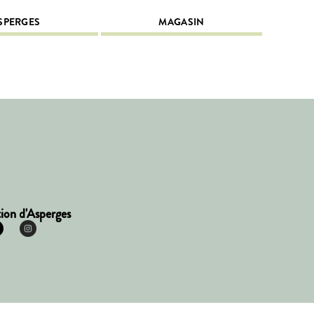
SPERGES
MAGASIN
ion d'Asperges