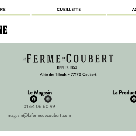
IRE
CUEILLETTE
A
ne
Allée des Tilleuls – 77170 Coubert
Le Magasin
La Product
01 64 06 60 99
magasin@lafermedecoubert.com