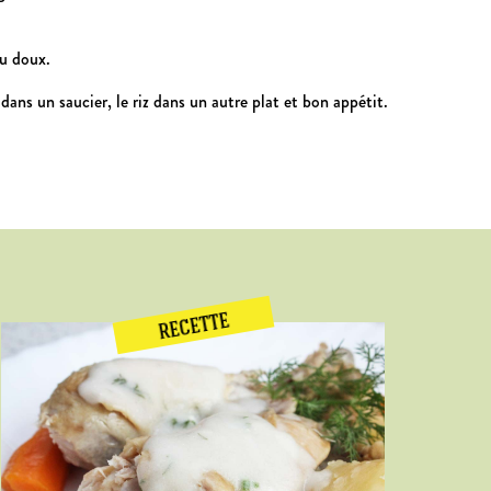
eu doux.
ans un saucier, le riz dans un autre plat et bon appétit.
RECETTE