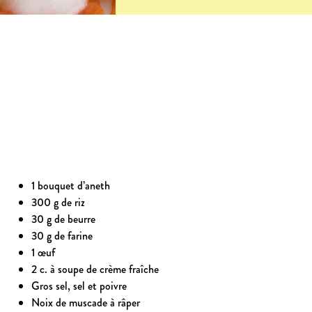
1 bouquet d’aneth
300 g de riz
30 g de beurre
30 g de farine
1 œuf
2 c. à soupe de crème fraîche
Gros sel, sel et poivre
Noix de muscade à râper