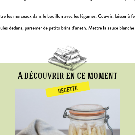
tre les morceaux dans le bouillon avec les légumes. Couvrir, laisser à f
les dedans, parsemer de petits brins d’aneth. Mettre la sauce blanche d
A découvrir en ce moment
RECETTE