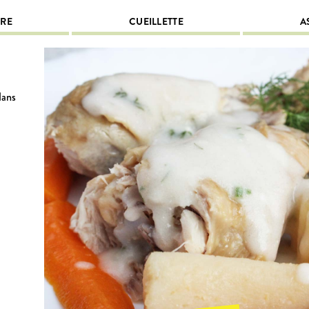
IRE
CUEILLETTE
A
dans